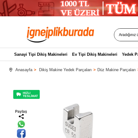
Sanayi Tipi Dikiş Makineleri
Ev Tipi Dikiş Makineleri
Yedek P
Anasayfa
Dikiş Makine Yedek Parçaları
Düz Makine Parçaları
HIZLI
TESLİMAT
Paylaş