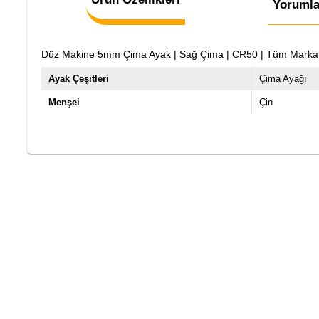
Yorumla
Düz Makine 5mm Çima Ayak | Sağ Çima | CR50 | Tüm Marka San
Ayak Çeşitleri
Çima Ayağı
Menşei
Çin