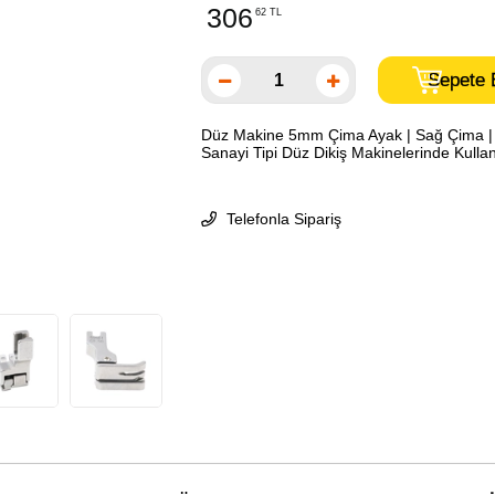
306
62 TL
Düz Makine 5mm Çima Ayak | Sağ Çima 
Sanayi Tipi Düz Dikiş Makinelerinde Kullanı
Telefonla Sipariş