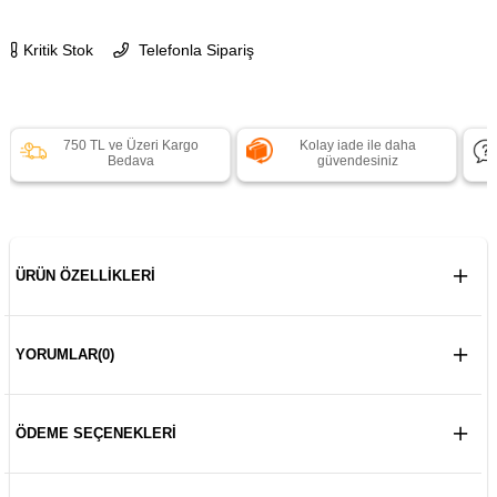
Kritik Stok
Telefonla Sipariş
750 TL ve Üzeri Kargo
Kolay iade ile daha
Bedava
güvendesiniz
ÜRÜN ÖZELLIKLERI
YORUMLAR
(0)
ÖDEME SEÇENEKLERI