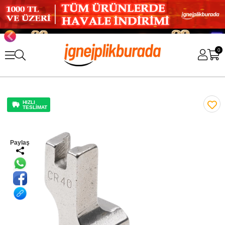
0
HIZLI
TESLİMAT
Paylaş