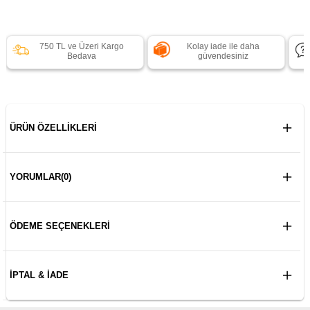
750 TL ve Üzeri Kargo
Kolay iade ile daha
Bedava
güvendesiniz
ÜRÜN ÖZELLIKLERI
YORUMLAR
(0)
ÖDEME SEÇENEKLERI
İPTAL & İADE