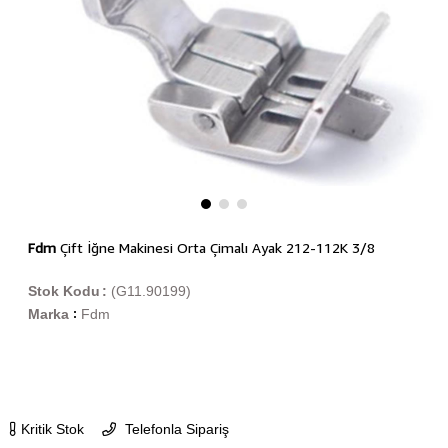
Fdm
Çift İğne Makinesi Orta Çimalı Ayak 212-112K 3/8
Stok Kodu
(G11.90199)
Marka
Fdm
:
Kritik Stok
Telefonla Sipariş