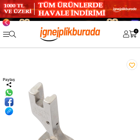
0
Paylaş