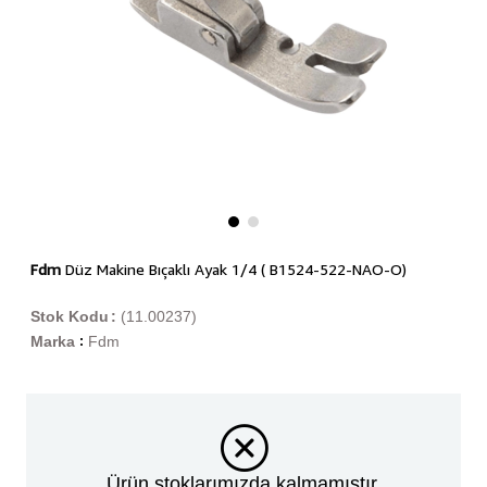
Fdm
Düz Makine Bıçaklı Ayak 1/4 ( B1524-522-NAO-O)
Stok Kodu
(11.00237)
Marka
Fdm
:
Ürün stoklarımızda kalmamıştır.