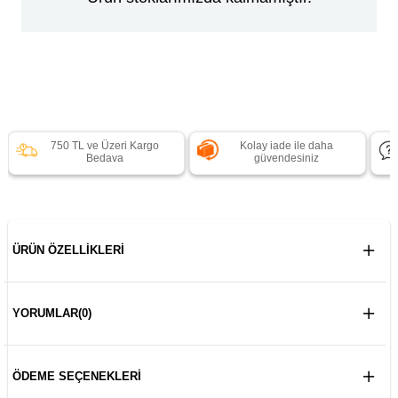
750 TL ve Üzeri Kargo
Kolay iade ile daha
Bedava
güvendesiniz
ÜRÜN ÖZELLIKLERI
YORUMLAR
(0)
ÖDEME SEÇENEKLERI