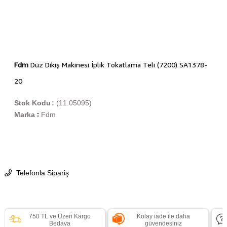
Fdm
Düz Dikiş Makinesi İplik Tokatlama Teli (7200) SA1378-
20
Stok Kodu
(11.05095)
Marka
Fdm
:
Telefonla Sipariş
750 TL ve Üzeri Kargo
Kolay iade ile daha
Bedava
güvendesiniz