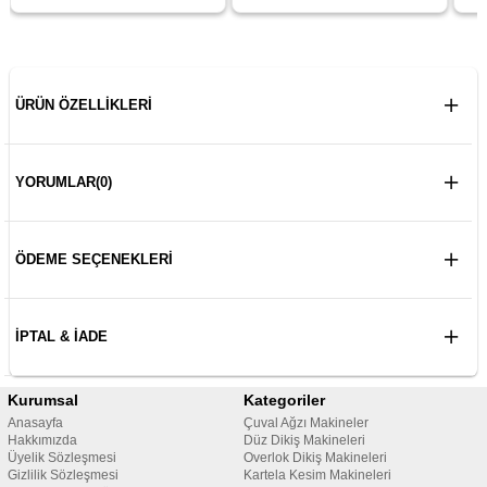
ÜRÜN ÖZELLIKLERI
YORUMLAR
(0)
ÖDEME SEÇENEKLERI
İPTAL & İADE
Kurumsal
Kategoriler
Anasayfa
Çuval Ağzı Makineler
Hakkımızda
Düz Dikiş Makineleri
Üyelik Sözleşmesi
Overlok Dikiş Makineleri
Gizlilik Sözleşmesi
Kartela Kesim Makineleri