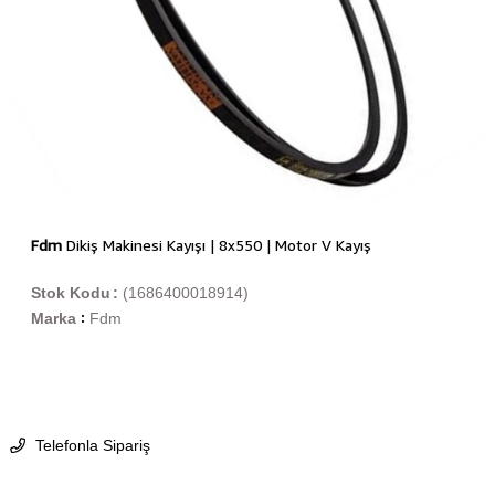
Fdm
Dikiş Makinesi Kayışı | 8x550 | Motor V Kayış
Stok Kodu
(1686400018914)
Marka
Fdm
:
Telefonla Sipariş