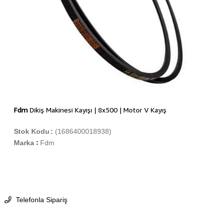
Fdm
Dikiş Makinesi Kayışı | 8x500 | Motor V Kayış
Stok Kodu
(1686400018938)
Marka
Fdm
:
Telefonla Sipariş