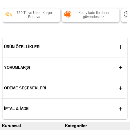
750 TL ve Üzeri Kargo
Kolay iade ile daha
Bedava
güvendesiniz
ÜRÜN ÖZELLIKLERI
YORUMLAR
(0)
ÖDEME SEÇENEKLERI
İPTAL & İADE
Kurumsal
Kategoriler