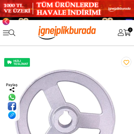
0
HIZLI
TESLİMAT
Paylaş