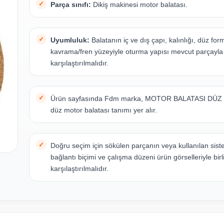
Parça sınıfı:
Dikiş makinesi motor balatası.
Uyumluluk:
Balatanın iç ve dış çapı, kalınlığı, düz fo
kavrama/fren yüzeyiyle oturma yapısı mevcut parçayla
karşılaştırılmalıdır.
Ürün sayfasında Fdm marka, MOTOR BALATASI DÜZ 
düz motor balatası tanımı yer alır.
Doğru seçim için sökülen parçanın veya kullanılan sist
bağlantı biçimi ve çalışma düzeni ürün görselleriyle birl
karşılaştırılmalıdır.