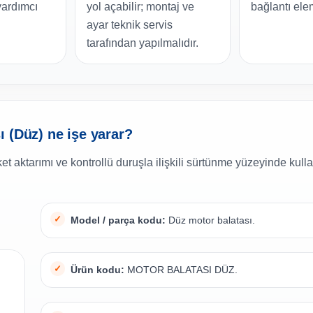
ardımcı
yol açabilir; montaj ve
bağlantı ele
ayar teknik servis
tarafından yapılmalıdır.
 (Düz) ne işe yarar?
t aktarımı ve kontrollü duruşla ilişkili sürtünme yüzeyinde kull
Model / parça kodu:
Düz motor balatası.
Ürün kodu:
MOTOR BALATASI DÜZ.