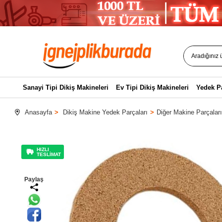
Sanayi Tipi Dikiş Makineleri
Ev Tipi Dikiş Makineleri
Yedek P
Anasayfa
Dikiş Makine Yedek Parçaları
Diğer Makine Parçaları
HIZLI
TESLİMAT
Paylaş