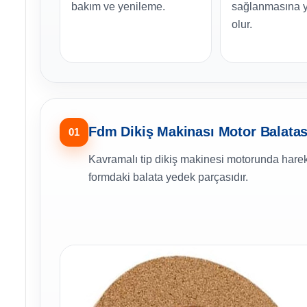
bakım ve yenileme.
sağlanmasına y
olur.
Fdm Dikiş Makinası Motor Balatası
01
Kavramalı tip dikiş makinesi motorunda hareke
formdaki balata yedek parçasıdır.