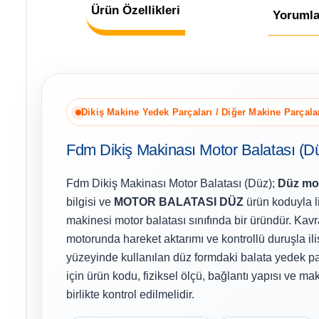
Ürün Özellikleri
Yorumla
Dikiş Makine Yedek Parçaları / Diğer Makine Parçala
Fdm Dikiş Makinası Motor Balatası (D
Fdm Dikiş Makinası Motor Balatası (Düz);
Düz mot
bilgisi ve
MOTOR BALATASI DÜZ
ürün koduyla l
makinesi motor balatası sınıfında bir üründür. Kavr
motorunda hareket aktarımı ve kontrollü duruşla ili
yüzeyinde kullanılan düz formdaki balata yedek pa
için ürün kodu, fiziksel ölçü, bağlantı yapısı ve m
birlikte kontrol edilmelidir.