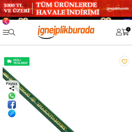
0
HIZLI
TESLİMAT
Paylaş