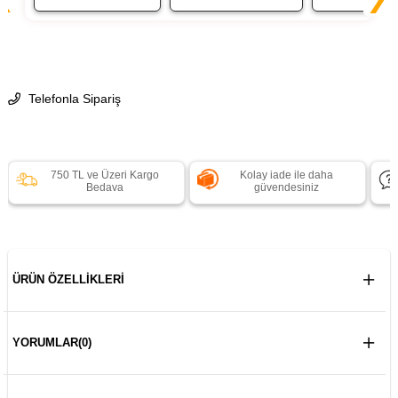
Telefonla Sipariş
750 TL ve Üzeri Kargo
Kolay iade ile daha
Bedava
güvendesiniz
ÜRÜN ÖZELLIKLERI
YORUMLAR
(0)