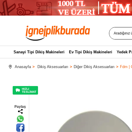
Sanayi Tipi Dikiş Makineleri
Ev Tipi Dikiş Makineleri
Yedek P
Anasayfa
Dikiş Aksesuarları
Diğer Dikiş Aksesuarları
Fdm | 
HIZLI
TESLİMAT
Paylaş