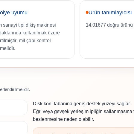
tölye uyumu
Ürün tanımlayıcısı
 sanayi tipi dikiş makinesi
14.01677 doğru ürünü 
daklarında kullanılmak üzere
rtilmiştir; mil çapı kontrol
melidir.
rlendirilmelidir.
Disk koni tabanına geniş destek yüzeyi sağlar.
Eğri veya gevşek yerleşim ipliğin sallanmasına
beslenmesine neden olabilir.