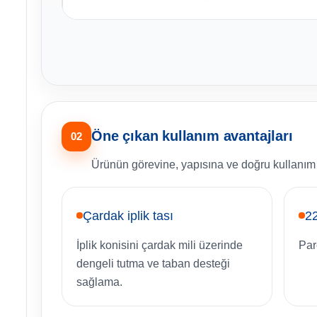
Öne çıkan kullanım avantajları
02
Ürünün görevine, yapısına ve doğru kullanım ş
Çardak iplik tası
2
İplik konisini çardak mili üzerinde
Par
dengeli tutma ve taban desteği
sağlama.