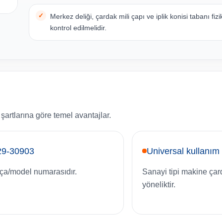
Merkez deliği, çardak mili çapı ve iplik konisi tabanı fizi
kontrol edilmelidir.
artlarına göre temel avantajlar.
29-30903
Universal kullanım
ça/model numarasıdır.
Sanayi tipi makine çar
yöneliktir.