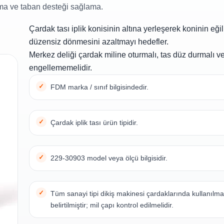
utma ve taban desteği sağlama.
Çardak tası iplik konisinin altına yerleşerek koninin eği
düzensiz dönmesini azaltmayı hedefler.
Merkez deliği çardak miline oturmalı, tas düz durmalı ve 
engellememelidir.
FDM marka / sınıf bilgisindedir.
Çardak iplik tası ürün tipidir.
229-30903 model veya ölçü bilgisidir.
Tüm sanayi tipi dikiş makinesi çardaklarında kullanılm
belirtilmiştir; mil çapı kontrol edilmelidir.