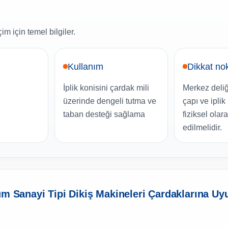
m için temel bilgiler.
Kullanım
Dikkat no
İplik konisini çardak mili
Merkez deliğ
üzerinde dengeli tutma ve
çapı ve iplik
taban desteği sağlama
fiziksel olar
edilmelidir.
üm Sanayi Tipi Dikiş Makineleri Çardaklarına U