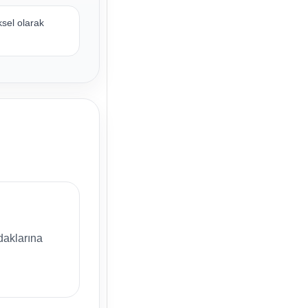
ksel olarak
daklarına