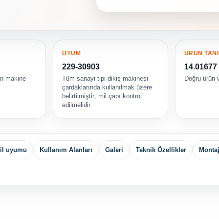
UYUM
ÜRÜN TANI
229-30903
14.01677
in makine
Tüm sanayi tipi dikiş makinesi
Doğru ürün v
çardaklarında kullanılmak üzere
belirtilmiştir; mil çapı kontrol
edilmelidir.
mil uyumu
Kullanım Alanları
Galeri
Teknik Özellikler
Montaj