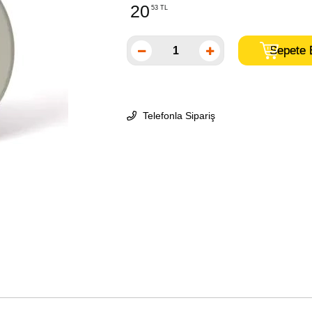
20
53 TL
Telefonla Sipariş