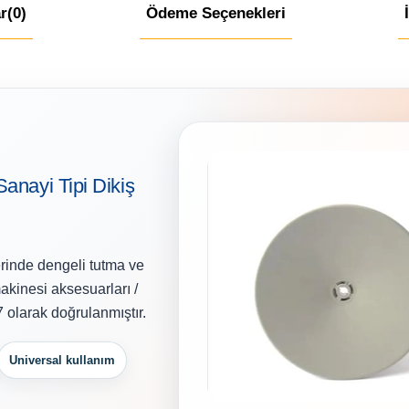
r
(0)
Ödeme Seçenekleri
anayi Tipi Dikiş
zerinde dengeli tutma ve
akinesi aksesuarları /
7 olarak doğrulanmıştır.
Universal kullanım