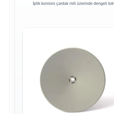
İplik konisini çardak mili üzerinde dengeli t