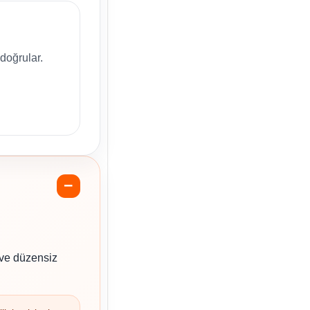
doğrular.
 ve düzensiz