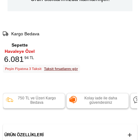
Kargo Bedava
Sepette
Havaleye Özel
6.081
94 TL
Peşin Fiyatına 3 Taksit
Taksit fırsatlarını gör
750 TL ve Üzeri Kargo
Kolay iade ile daha
Bedava
güvendesiniz
ÜRÜN ÖZELLIKLERI