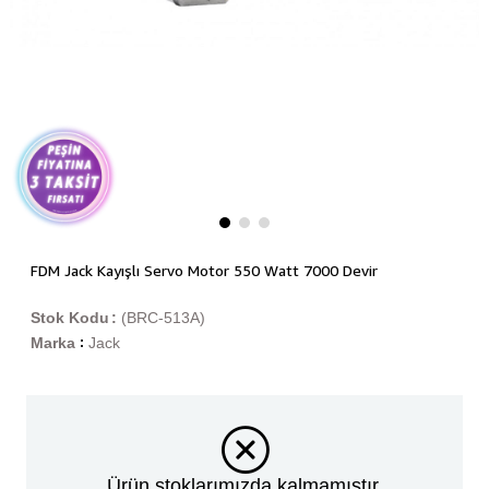
FDM Jack Kayışlı Servo Motor 550 Watt 7000 Devir
Stok Kodu
(BRC-513A)
Marka
Jack
:
Ürün stoklarımızda kalmamıştır.