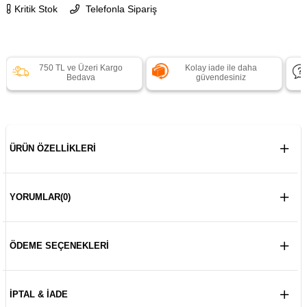
Kritik Stok
Telefonla Sipariş
750 TL ve Üzeri Kargo
Kolay iade ile daha
Bedava
güvendesiniz
ÜRÜN ÖZELLIKLERI
YORUMLAR
(0)
ÖDEME SEÇENEKLERI
İPTAL & İADE