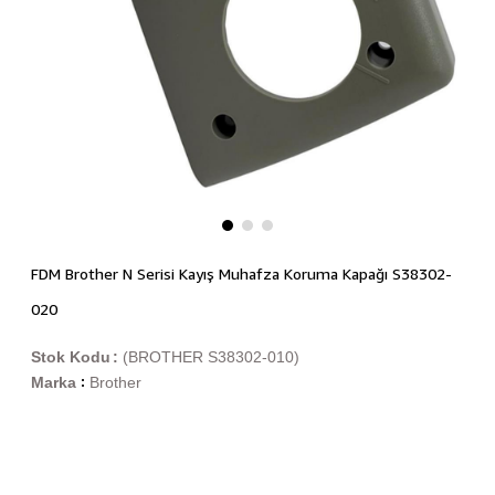
FDM Brother N Serisi Kayış Muhafza Koruma Kapağı S38302-
020
Stok Kodu
(BROTHER S38302-010)
Marka
Brother
: