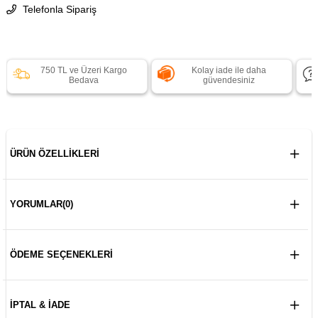
Telefonla Sipariş
750 TL ve Üzeri Kargo
Kolay iade ile daha
Bedava
güvendesiniz
ÜRÜN ÖZELLIKLERI
YORUMLAR
(0)
ÖDEME SEÇENEKLERI
İPTAL & İADE