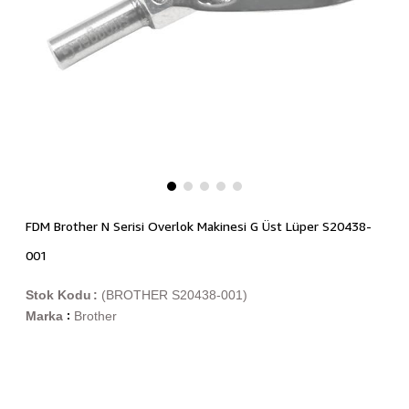
FDM Brother N Serisi Overlok Makinesi G Üst Lüper S20438-
001
Stok Kodu
(BROTHER S20438-001)
Marka
Brother
: