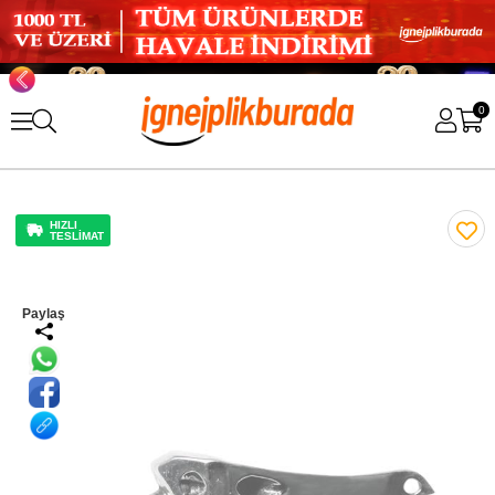
0
HIZLI
TESLİMAT
Paylaş