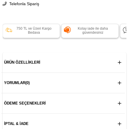
Telefonla Sipariş
750 TL ve Üzeri Kargo
Kolay iade ile daha
Bedava
güvendesiniz
ÜRÜN ÖZELLIKLERI
YORUMLAR
(0)
ÖDEME SEÇENEKLERI
İPTAL & İADE