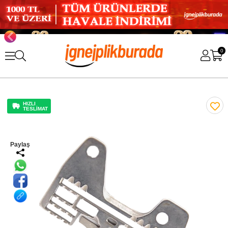
0
HIZLI
TESLİMAT
Paylaş