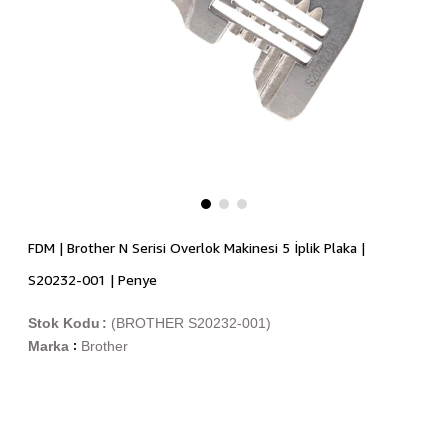
FDM | Brother N Serisi Overlok Makinesi 5 İplik Plaka |
S20232-001 | Penye
Stok Kodu
(BROTHER S20232-001)
Marka
Brother
: