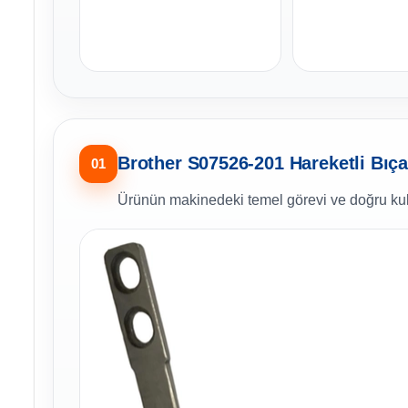
Brother S07526-201 Hareketli Bıça
01
Ürünün makinedeki temel görevi ve doğru kul