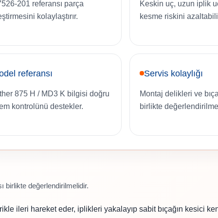
526-201 referansı parça
Keskin uç, uzun iplik 
ştirmesini kolaylaştırır.
kesme riskini azaltabili
del referansı
Servis kolaylığı
ther 875 H / MD3 K bilgisi doğru
Montaj delikleri ve bı
tem kontrolünü destekler.
birlikte değerlendirilme
birlikte değerlendirilmelidir.
e ileri hareket eder, iplikleri yakalayıp sabit bıçağın kesici ken