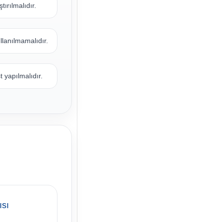
tırılmalıdır.
llanılmamalıdır.
 yapılmalıdır.
ısı