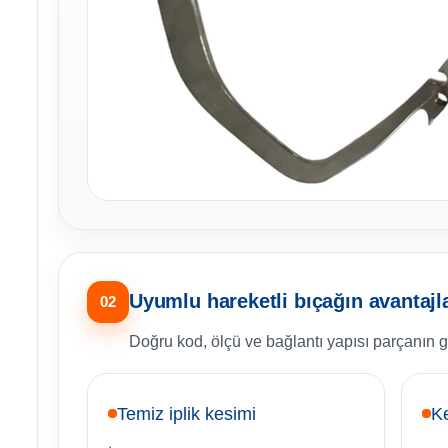
Uyumlu hareketli bıçağın avantajla
02
Doğru kod, ölçü ve bağlantı yapısı parçanın g
Temiz iplik kesimi
Ke