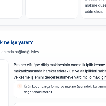
makine düzen
edilmelidir.
k ne işe yarar?
lanımda sağladığı işlev.
Brother çift iğne dikiş makinesinin otomatik iplik kesme
mekanizmasında hareket ederek üst ve alt iplikleri sabi
ve kesme işlemini gerçekleştirmeye yardımcı olmak için k
Ürün kodu, parça formu ve makine üzerindeki kullanım n
değerlendirilmelidir.