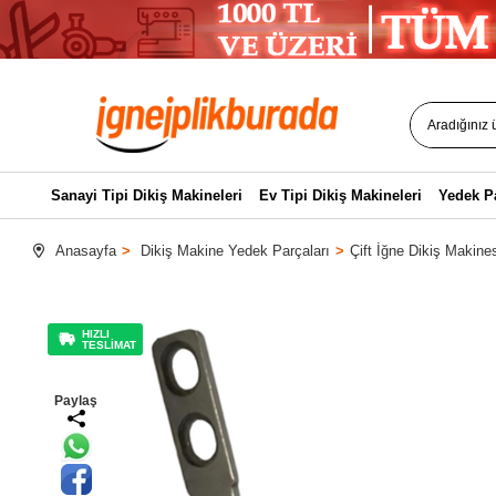
Sanayi Tipi Dikiş Makineleri
Ev Tipi Dikiş Makineleri
Yedek P
Anasayfa
Dikiş Makine Yedek Parçaları
Çift İğne Dikiş Makines
HIZLI
TESLİMAT
Paylaş