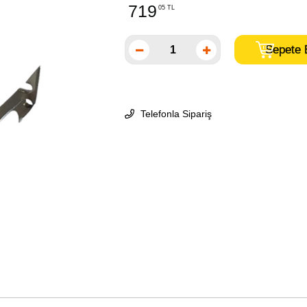
719
05 TL
Telefonla Sipariş