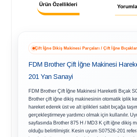
Ürün Özellikleri
Yorumla
Çift İğne Dikiş Makinesi Parçaları / Çift İğne Bıçaklar
FDM Brother Çift İğne Makinesi Harek
201 Yan Sanayi
FDM Brother Çift İğne Makinesi Hareketli Bıçak 
Brother çift iğne dikiş makinesinin otomatik ipli
hareket ederek üst ve alt iplikleri sabit bıçağa ta
gerçekleştirmeye yardımcı olmak için kullanılır. U
sayfasında Brother 875 H / MD3 K çift iğne dikiş 
olduğu belirtilmiştir. Kesin uyum S07526-201 refera