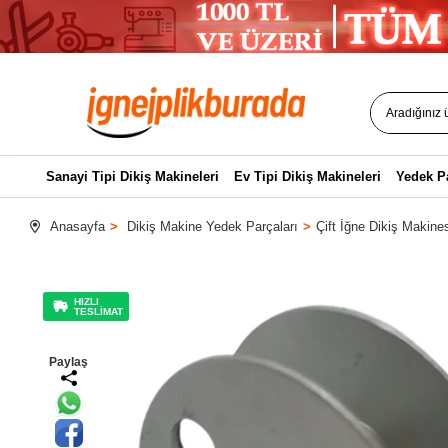
Sanayi Tipi Dikiş Makineleri
Ev Tipi Dikiş Makineleri
Yedek P
Anasayfa
Dikiş Makine Yedek Parçaları
Çift İğne Dikiş Makines
HIZLI
TESLİMAT
Paylaş