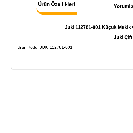
Ürün Özellikleri
Yorumla
Juki 112781-001 Küçük Mekik Ç
Juki Çif
Ürün Kodu: JUKI 112781-001