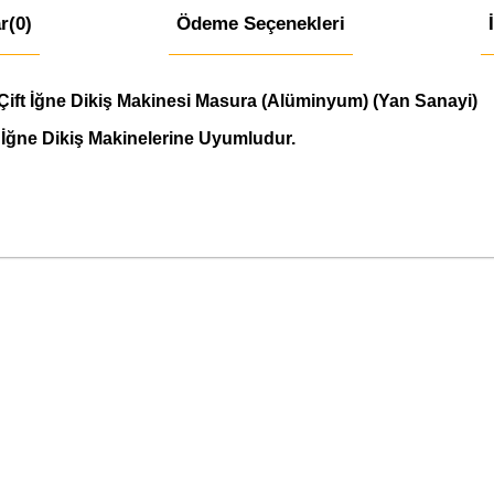
r
(0)
Ödeme Seçenekleri
ift İğne Dikiş Makinesi Masura (Alüminyum) (Yan Sanayi)
t İğne Dikiş Makinelerine Uyumludur.