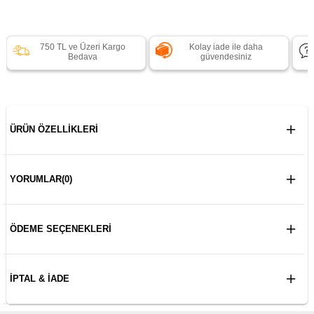
750 TL ve Üzeri Kargo
Kolay iade ile daha
Bedava
güvendesiniz
ÜRÜN ÖZELLIKLERI
YORUMLAR
(0)
ÖDEME SEÇENEKLERI
İPTAL & İADE