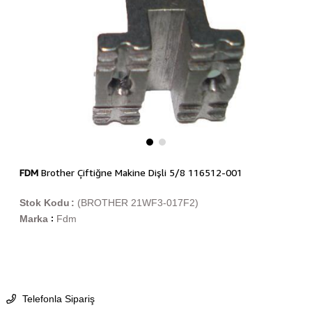
FDM
Brother Çiftiğne Makine Dişli 5/8 116512-001
Stok Kodu
(BROTHER 21WF3-017F2)
Marka
Fdm
:
Telefonla Sipariş