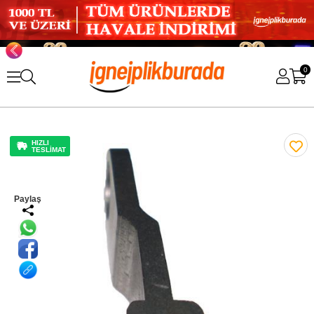
0
HIZLI
TESLİMAT
Paylaş