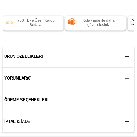
750 TL ve Üzeri Kargo
Kolay iade ile daha
Bedava
güvendesiniz
ÜRÜN ÖZELLIKLERI
YORUMLAR
(0)
ÖDEME SEÇENEKLERI
İPTAL & İADE