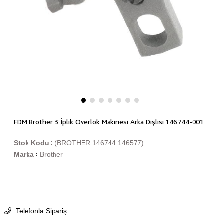
FDM Brother 3 İplik Overlok Makinesi Arka Dişlisi 146744-001
Stok Kodu
(BROTHER 146744 146577)
Marka
Brother
:
Telefonla Sipariş