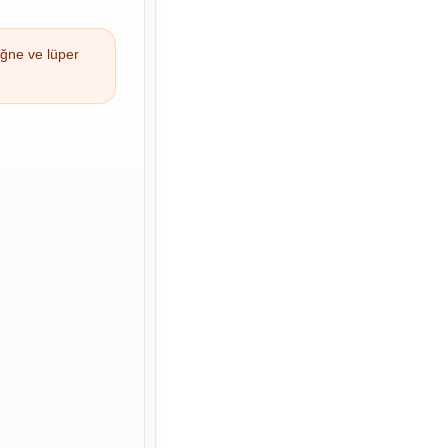
iğne ve lüper