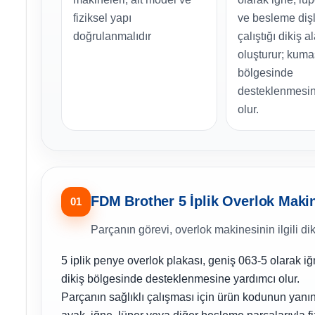
fiziksel yapı
ve besleme dişl
doğrulanmalıdır
çalıştığı dikiş a
oluşturur; kuma
bölgesinde
desteklenmesin
olur.
FDM Brother 5 İplik Overlok Makin
01
Parçanın görevi, overlok makinesinin ilgili di
5 iplik penye overlok plakası, geniş 063-5 olarak iğn
dikiş bölgesinde desteklenmesine yardımcı olur.
Parçanın sağlıklı çalışması için ürün kodunun yanı