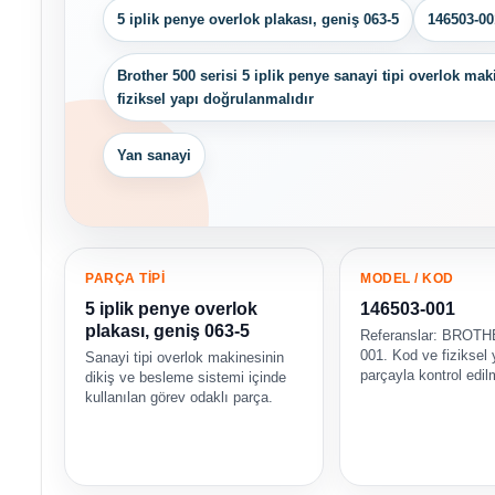
5 iplik penye overlok plakası, geniş 063-5
146503-00
Brother 500 serisi 5 iplik penye sanayi tipi overlok mak
fiziksel yapı doğrulanmalıdır
Yan sanayi
PARÇA TİPİ
MODEL / KOD
5 iplik penye overlok
146503-001
plakası, geniş 063-5
Referanslar: BROTH
001. Kod ve fiziksel
Sanayi tipi overlok makinesinin
parçayla kontrol edilm
dikiş ve besleme sistemi içinde
kullanılan görev odaklı parça.