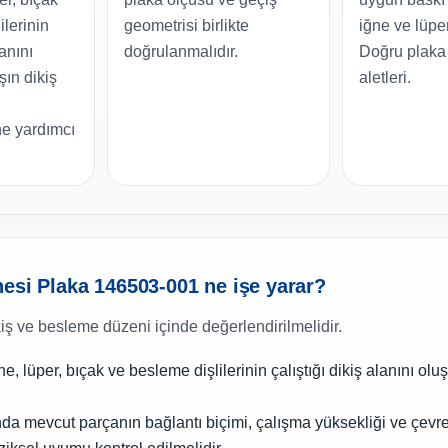
ilerinin
geometrisi birlikte
iğne ve lüper
lanını
doğrulanmalıdır.
Doğru plaka 
şın dikiş
aletleri.
e yardımcı
esi Plaka 146503-001 ne işe yarar?
kiş ve besleme düzeni içinde değerlendirilmelidir.
e, lüper, bıçak ve besleme dişlilerinin çalıştığı dikiş alanını olu
nda mevcut parçanın bağlantı biçimi, çalışma yüksekliği ve çevr