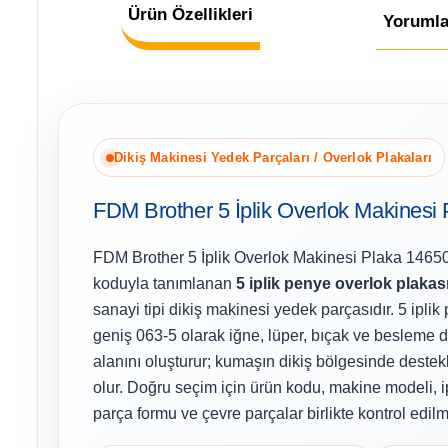
Ürün Özellikleri
Yorumla
Dikiş Makinesi Yedek Parçaları / Overlok Plakaları
FDM Brother 5 İplik Overlok Makinesi
FDM Brother 5 İplik Overlok Makinesi Plaka 1465
koduyla tanımlanan
5 iplik penye overlok plakas
sanayi tipi dikiş makinesi yedek parçasıdır. 5 iplik
geniş 063-5 olarak iğne, lüper, bıçak ve besleme dişl
alanını oluşturur; kumaşın dikiş bölgesinde deste
olur. Doğru seçim için ürün kodu, makine modeli, i
parça formu ve çevre parçalar birlikte kontrol edilme