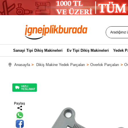
Sanayi Tipi Dikiş Makineleri
Ev Tipi Dikiş Makineleri
Yedek P
Anasayfa
Dikiş Makine Yedek Parçaları
Overlok Parçaları
Ov
HIZLI
TESLİMAT
Paylaş