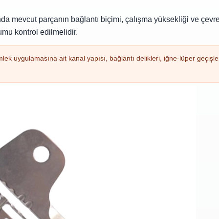
nda mevcut parçanın bağlantı biçimi, çalışma yüksekliği ve çevr
umu kontrol edilmelidir.
 uygulamasına ait kanal yapısı, bağlantı delikleri, iğne-lüper geçişl