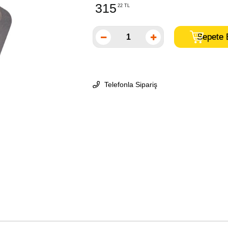
315
22 TL
Telefonla Sipariş