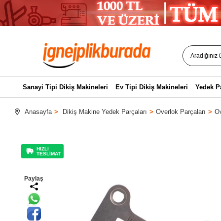
Sanayi Tipi Dikiş Makineleri
Ev Tipi Dikiş Makineleri
Yedek P
Anasayfa
Dikiş Makine Yedek Parçaları
Overlok Parçaları
Ov
HIZLI
TESLİMAT
Paylaş