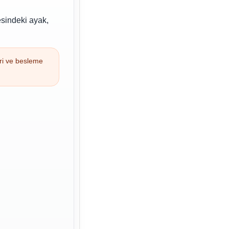
esindeki ayak,
eri ve besleme