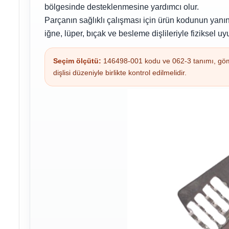
bölgesinde desteklenmesine yardımcı olur.
Parçanın sağlıklı çalışması için ürün kodunun yanı
iğne, lüper, bıçak ve besleme dişlileriyle fiziksel uy
Seçim ölçütü:
146498-001 kodu ve 062-3 tanımı, gömlek
dişlisi düzeniyle birlikte kontrol edilmelidir.