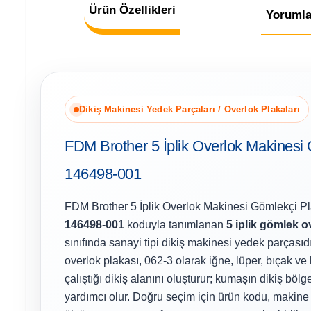
Ürün Özellikleri
Yorumla
Dikiş Makinesi Yedek Parçaları / Overlok Plakaları
FDM Brother 5 İplik Overlok Makinesi
146498-001
FDM Brother 5 İplik Overlok Makinesi Gömlekçi P
146498-001
koduyla tanımlanan
5 iplik gömlek o
sınıfında sanayi tipi dikiş makinesi yedek parçasıdı
overlok plakası, 062-3 olarak iğne, lüper, bıçak ve 
çalıştığı dikiş alanını oluşturur; kumaşın dikiş bö
yardımcı olur. Doğru seçim için ürün kodu, makine 