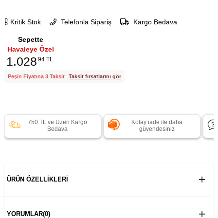
Kritik Stok
Telefonla Sipariş
Kargo Bedava
Sepette
Havaleye Özel
1.028
94 TL
Peşin Fiyatına 3 Taksit
Taksit fırsatlarını gör
750 TL ve Üzeri Kargo
Kolay iade ile daha
Bedava
güvendesiniz
ÜRÜN ÖZELLIKLERI
YORUMLAR
(0)