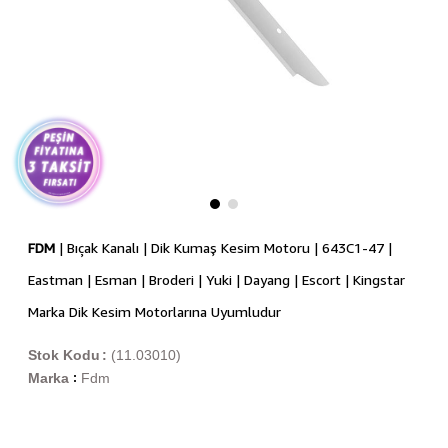
FDM
| Bıçak Kanalı | Dik Kumaş Kesim Motoru | 643C1-47 |
Eastman | Esman | Broderi | Yuki | Dayang | Escort | Kingstar
Marka Dik Kesim Motorlarına Uyumludur
Stok Kodu
(11.03010)
Marka
Fdm
: