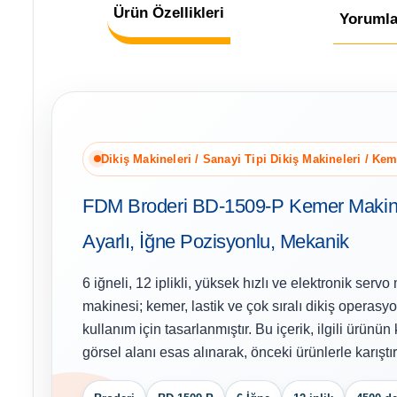
Ürün Özellikleri
Yorumla
Dikiş Makineleri / Sanayi Tipi Dikiş Makineleri / Ke
FDM Broderi BD-1509-P Kemer Makines
Ayarlı, İğne Pozisyonlu, Mekanik
6 iğneli, 12 iplikli, yüksek hızlı ve elektronik serv
makinesi; kemer, lastik ve çok sıralı dikiş operasyo
kullanım için tasarlanmıştır. Bu içerik, ilgili ürünün
görsel alanı esas alınarak, önceki ürünlerle karıştı