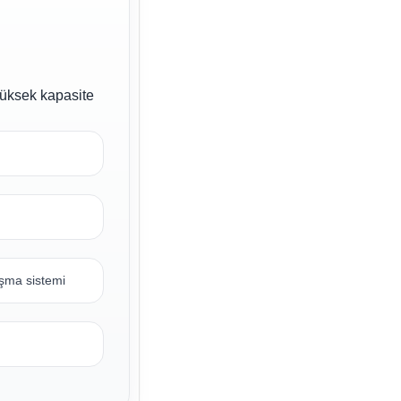
 yüksek kapasite
ışma sistemi