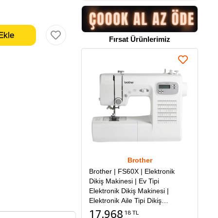
Fırsat Ürünlerimiz
Brother
Brother | FS60X | Elektronik
Dikiş Makinesi | Ev Tipi
Elektronik Dikiş Makinesi |
Elektronik Aile Tipi Dikiş
Makinesi
17.968
18 TL