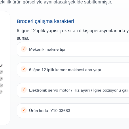
i ilk ürün görseliyle aynı olacak şekilde sabitlenmiştir.
Broderi çalışma karakteri
6 iğne 12 iplik yapısı çok sıralı dikiş operasyonlarında
sunar.
Mekanik makine tipi
6 iğne 12 iplik kemer makinesi ana yapı
Elektronik servo motor / Hız ayarı / İğne pozisyonu çal
Ürün kodu: Y10.03683