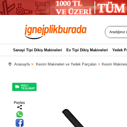
Sanayi Tipi Dikiş Makineleri
Ev Tipi Dikiş Makineleri
Yedek P
Anasayfa
Kesim Makineleri ve Yedek Parçaları
Kesim Makinesi
HIZLI
TESLİMAT
Paylaş