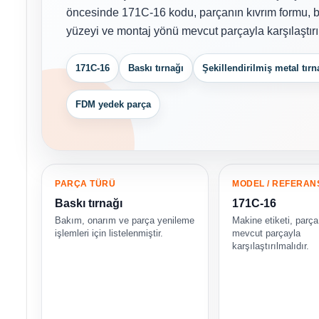
öncesinde 171C-16 kodu, parçanın kıvrım formu, ba
yüzeyi ve montaj yönü mevcut parçayla karşılaştırıl
171C-16
Baskı tırnağı
Şekillendirilmiş metal tırn
FDM yedek parça
PARÇA TÜRÜ
MODEL / REFERAN
Baskı tırnağı
171C-16
Bakım, onarım ve parça yenileme
Makine etiketi, parça 
işlemleri için listelenmiştir.
mevcut parçayla
karşılaştırılmalıdır.