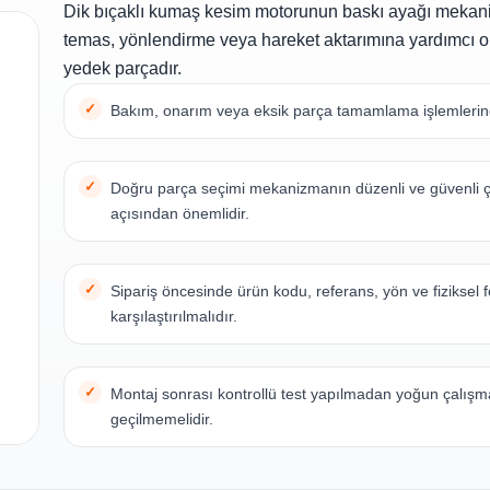
Dik bıçaklı kumaş kesim motorunun baskı ayağı meka
temas, yönlendirme veya hareket aktarımına yardımcı ol
yedek parçadır.
Bakım, onarım veya eksik parça tamamlama işlemlerinde
Doğru parça seçimi mekanizmanın düzenli ve güvenli 
açısından önemlidir.
Sipariş öncesinde ürün kodu, referans, yön ve fiziksel 
karşılaştırılmalıdır.
Montaj sonrası kontrollü test yapılmadan yoğun çalış
geçilmemelidir.