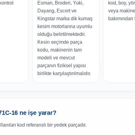
 kontrol
Esman, Broderi, Yuki,
kod, boy, yön
Dayang, Escort ve
veya makine 
Kingstar marka dik kumaş
bakımından fa
kesim motorlarına uyumlu
olduğu belirtilmektedir.
Kesin seçimde parça
kodu, makinenin tam
modeli ve mevcut
parçanın fiziksel yapısı
birlikte karşılaştırılmalıdır.
71C-16 ne işe yarar?
nılan kod referanslı bir yedek parçadır.