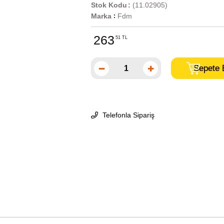
Stok Kodu
(11.02905)
Marka
Fdm
:
263
51 TL
Telefonla Sipariş