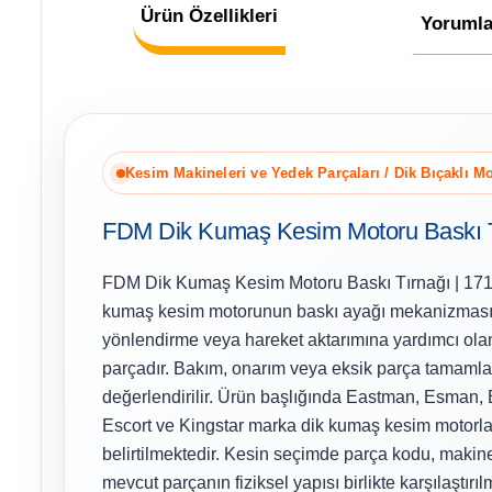
Ürün Özellikleri
Yorumla
Kesim Makineleri ve Yedek Parçaları / Dik Bıçaklı Mo
FDM Dik Kumaş Kesim Motoru Baskı T
FDM Dik Kumaş Kesim Motoru Baskı Tırnağı | 171C
kumaş kesim motorunun baskı ayağı mekanizmas
yönlendirme veya hareket aktarımına yardımcı olan
parçadır. Bakım, onarım veya eksik parça tamaml
değerlendirilir. Ürün başlığında Eastman, Esman, 
Escort ve Kingstar marka dik kumaş kesim motorl
belirtilmektedir. Kesin seçimde parça kodu, makin
mevcut parçanın fiziksel yapısı birlikte karşılaştırıl