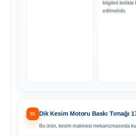
bilgileri birlikte
edilmelidir.
Dik Kesim Motoru Baskı Tırnağı 1
01
Bu ürün, kesim makinesi mekanizmasında kulla