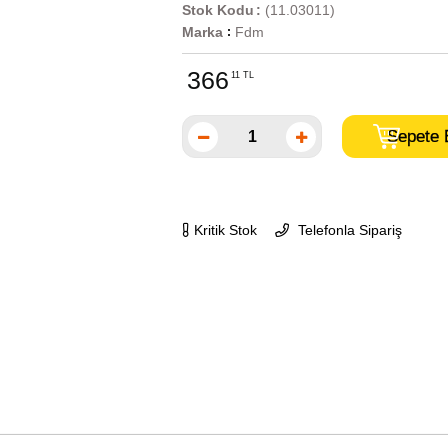
Stok Kodu
(11.03011)
Marka
Fdm
:
366
11 TL
Kritik Stok
Telefonla Sipariş