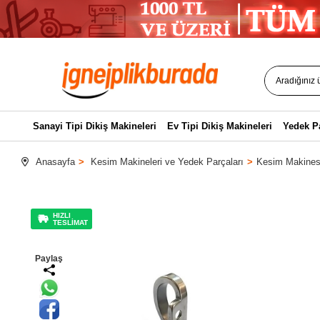
Sanayi Tipi Dikiş Makineleri
Ev Tipi Dikiş Makineleri
Yedek P
Anasayfa
Kesim Makineleri ve Yedek Parçaları
Kesim Makinesi
HIZLI
TESLİMAT
Paylaş