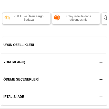
750 TL ve Üzeri Kargo
Kolay iade ile daha
Bedava
güvendesiniz
ÜRÜN ÖZELLIKLERI
YORUMLAR
(0)
ÖDEME SEÇENEKLERI
İPTAL & İADE