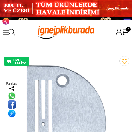
0
HIZLI
TESLİMAT
Paylaş