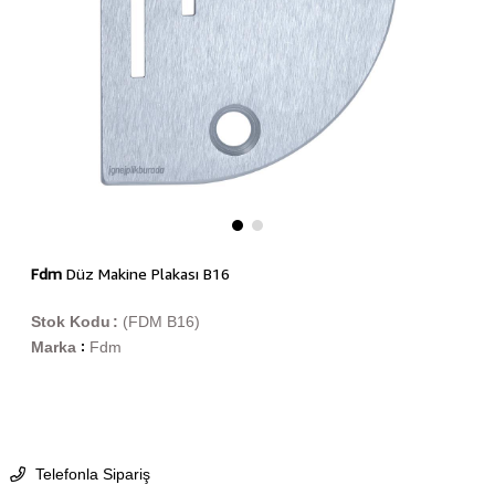
Fdm
Düz Makine Plakası B16
Stok Kodu
(FDM B16)
Marka
Fdm
:
Telefonla Sipariş