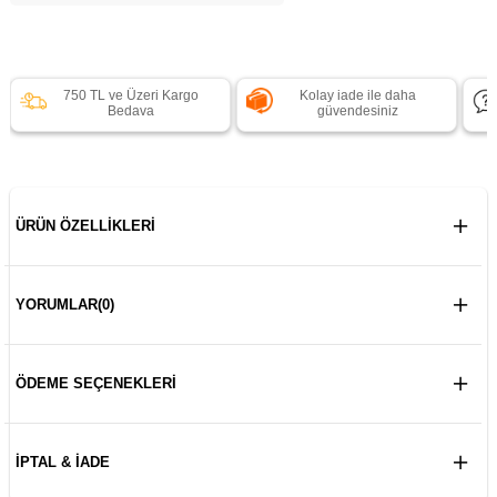
750 TL ve Üzeri Kargo
Kolay iade ile daha
Bedava
güvendesiniz
ÜRÜN ÖZELLIKLERI
YORUMLAR
(0)
ÖDEME SEÇENEKLERI
İPTAL & İADE