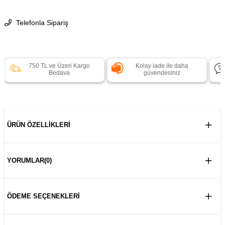
Telefonla Sipariş
750 TL ve Üzeri Kargo
Kolay iade ile daha
Bedava
güvendesiniz
ÜRÜN ÖZELLIKLERI
YORUMLAR
(0)
ÖDEME SEÇENEKLERI