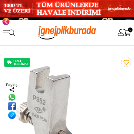
0
HIZLI
TESLİMAT
Paylaş