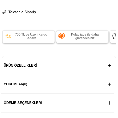
Telefonla Sipariş
750 TL ve Üzeri Kargo
Kolay iade ile daha
Bedava
güvendesiniz
ÜRÜN ÖZELLIKLERI
YORUMLAR
(0)
ÖDEME SEÇENEKLERI