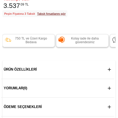
3.537
09 TL
Peşin Fiyatına 3 Taksit
Taksit fırsatlarını gör
750 TL ve Üzeri Kargo
Kolay iade ile daha
Bedava
güvendesiniz
ÜRÜN ÖZELLIKLERI
YORUMLAR
(0)
ÖDEME SEÇENEKLERI