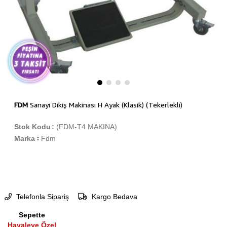
FDM
Sanayi Dikiş Makinası H Ayak (Klasik) (Tekerlekli)
Stok Kodu
(FDM-T4 MAKINA)
Marka
Fdm
:
Telefonla Sipariş
Kargo Bedava
Sepette
Havaleye Özel