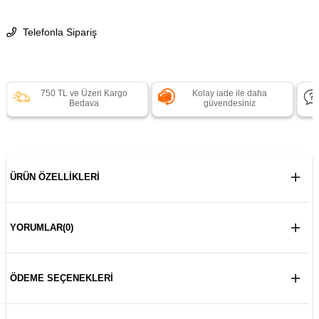
Telefonla Sipariş
750 TL ve Üzeri Kargo
Kolay iade ile daha
Bedava
güvendesiniz
ÜRÜN ÖZELLIKLERI
YORUMLAR
(0)
ÖDEME SEÇENEKLERI