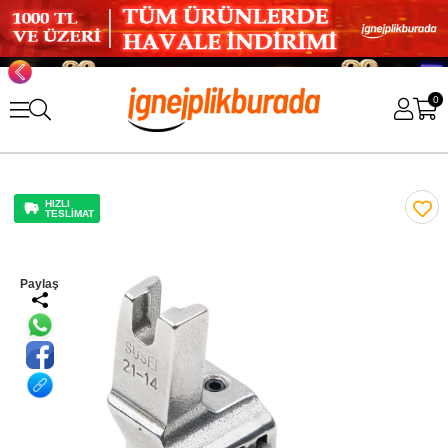
0
HIZLI
TESLİMAT
Paylaş