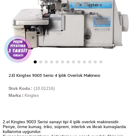
2.El Kingtex 9003 Serisi 4 İplik Overlok Makinesi
Stok Kodu
(10.01216)
Marka
Kingtex
:
2.el Kingtex 9003 Serisi sanayi tipi 4 iplik overlok makinesidir.
Penye, örme kumaş, triko, süprem, interlok ve likralı kumaşlarda
kullanıma uygundur.