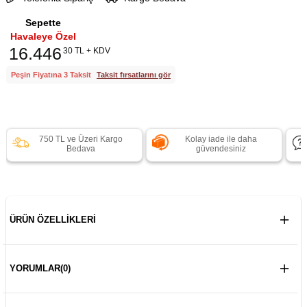
Sepette
Havaleye Özel
16.446
30 TL + KDV
Peşin Fiyatına 3 Taksit
Taksit fırsatlarını gör
750 TL ve Üzeri Kargo
Kolay iade ile daha
Bedava
güvendesiniz
ÜRÜN ÖZELLIKLERI
YORUMLAR
(0)