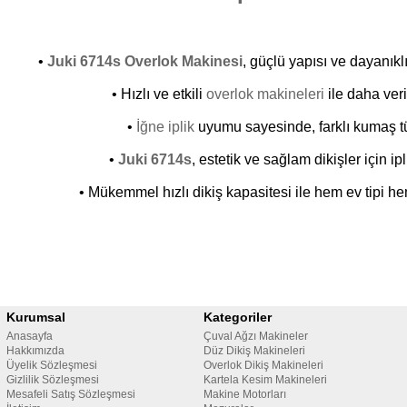
•
Juki 6714s Overlok Makinesi
, güçlü yapısı ve dayanıkl
• Hızlı ve etkili
overlok makineleri
ile daha veri
•
İğne iplik
uyumu sayesinde, farklı kumaş tür
•
Juki 6714s
, estetik ve sağlam dikişler için i
• Mükemmel hızlı dikiş kapasitesi ile hem ev tipi h
Kurumsal
Kategoriler
Anasayfa
Çuval Ağzı Makineler
Hakkımızda
Düz Dikiş Makineleri
Üyelik Sözleşmesi
Overlok Dikiş Makineleri
Gizlilik Sözleşmesi
Kartela Kesim Makineleri
Mesafeli Satış Sözleşmesi
Makine Motorları