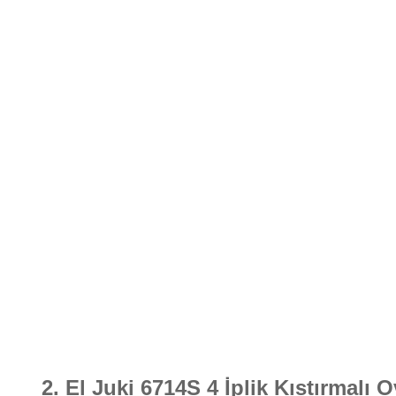
2. El Juki 6714S 4 İplik Kıstırmalı 