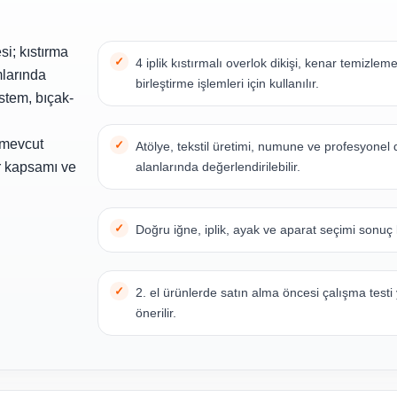
si; kıstırma
4 iplik kıstırmalı overlok dikişi, kenar temizle
mlarında
birleştirme işlemleri için kullanılır.
istem, bıçak-
 mevcut
Atölye, tekstil üretimi, numune ve profesyonel 
or kapsamı ve
alanlarında değerlendirilebilir.
Doğru iğne, iplik, ayak ve aparat seçimi sonuç ka
2. el ürünlerde satın alma öncesi çalışma testi
önerilir.