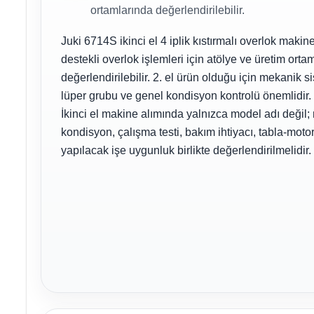
ortamlarında değerlendirilebilir.
Juki 6714S ikinci el 4 iplik kıstırmalı overlok makine
destekli overlok işlemleri için atölye ve üretim orta
değerlendirilebilir. 2. el ürün olduğu için mekanik s
lüper grubu ve genel kondisyon kontrolü önemlidir.
İkinci el makine alımında yalnızca model adı değil;
kondisyon, çalışma testi, bakım ihtiyacı, tabla-mot
yapılacak işe uygunluk birlikte değerlendirilmelidir.