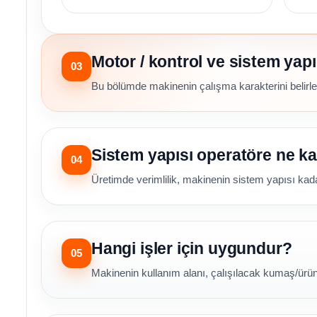
Motor / kontrol ve sistem yapı
03
Bu bölümde makinenin çalışma karakterini belirley
Sistem yapısı operatöre ne ka
04
Üretimde verimlilik, makinenin sistem yapısı kadar
Hangi işler için uygundur?
05
Makinenin kullanım alanı, çalışılacak kumaş/ürün t