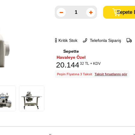
Kritik Stok
Telefonla Sipariş
Sepette
Havaleye Özel
20.144
32 TL + KDV
Peşin Fiyatına 3 Taksit
Taksit fırsatlarını gör