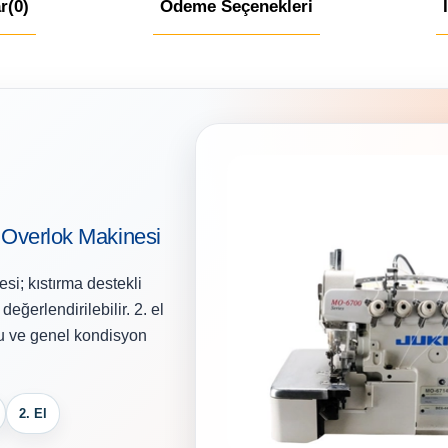
r
(0)
Ödeme Seçenekleri
ı Overlok Makinesi
esi; kıstırma destekli
eğerlendirilebilir. 2. el
bu ve genel kondisyon
2. El