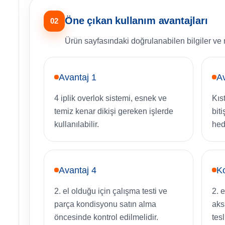
Öne çıkan kullanım avantajları
02
Ürün sayfasındaki doğrulanabilen bilgiler ve 
Avantaj 1
Av
4 iplik overlok sistemi, esnek ve
Kıs
temiz kenar dikişi gereken işlerde
bit
kullanılabilir.
hed
Avantaj 4
Ko
2. el olduğu için çalışma testi ve
2. 
parça kondisyonu satın alma
aks
öncesinde kontrol edilmelidir.
tes