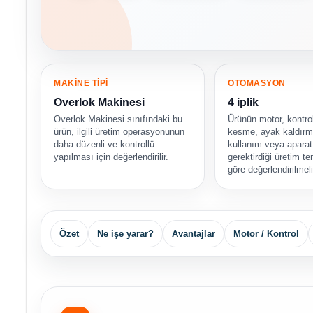
MAKİNE TİPİ
OTOMASYON
Overlok Makinesi
4 iplik
Overlok Makinesi sınıfındaki bu
Ürünün motor, kontrol
ürün, ilgili üretim operasyonunun
kesme, ayak kaldırma
daha düzenli ve kontrollü
kullanım veya aparat 
yapılması için değerlendirilir.
gerektirdiği üretim 
göre değerlendirilmeli
Özet
Ne işe yarar?
Avantajlar
Motor / Kontrol