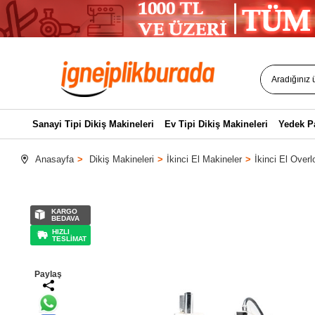
Sanayi Tipi Dikiş Makineleri
Ev Tipi Dikiş Makineleri
Yedek P
Anasayfa
Dikiş Makineleri
İkinci El Makineler
İkinci El Overl
KARGO
BEDAVA
HIZLI
TESLİMAT
Paylaş