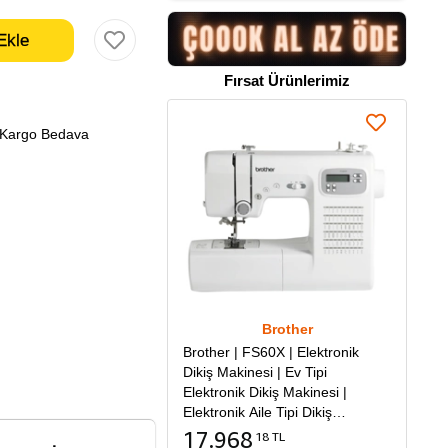
Fırsat Ürünlerimiz
Kargo Bedava
Brother
Brother | FS60X | Elektronik
Dikiş Makinesi | Ev Tipi
Elektronik Dikiş Makinesi |
Elektronik Aile Tipi Dikiş
Makinesi
17.968
18 TL