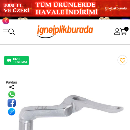
0
HIZLI
TESLİMAT
Paylaş