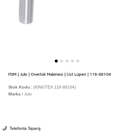
FDM | Juki | Overlok Makinesi | Üst Lüperi | 118-88104
Stok Kodu
(KINGTEX 118-88104)
Marka
Juki
:
Telefonla Sipariş