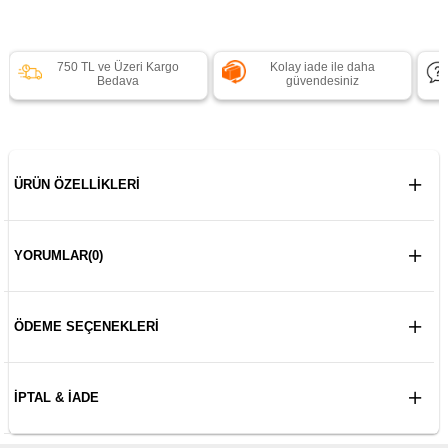
750 TL ve Üzeri Kargo
Kolay iade ile daha
Bedava
güvendesiniz
ÜRÜN ÖZELLIKLERI
YORUMLAR
(0)
ÖDEME SEÇENEKLERI
İPTAL & İADE