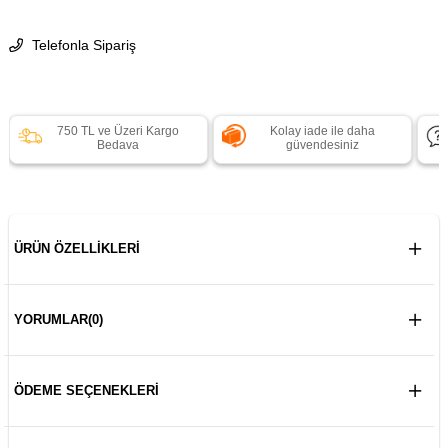
Telefonla Sipariş
750 TL ve Üzeri Kargo
Kolay iade ile daha
Bedava
güvendesiniz
ÜRÜN ÖZELLIKLERI
YORUMLAR
(0)
ÖDEME SEÇENEKLERI