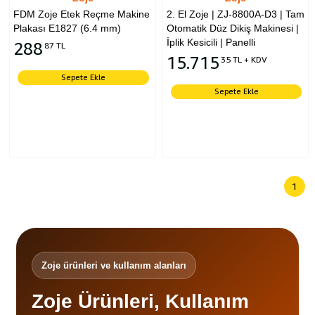
FDM Zoje Etek Reçme Makine
2. El Zoje | ZJ-8800A-D3 | Tam
Plakası E1827 (6.4 mm)
Otomatik Düz Dikiş Makinesi |
İplik Kesicili | Panelli
288
87 TL
15.715
35 TL + KDV
Sepete Ekle
Sepete Ekle
1
Zoje ürünleri ve kullanım alanları
Zoje Ürünleri, Kullanım