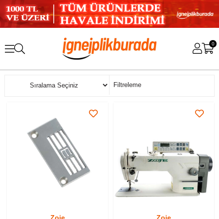
0
Sıralama
Filtreleme
Zoje
Zoje