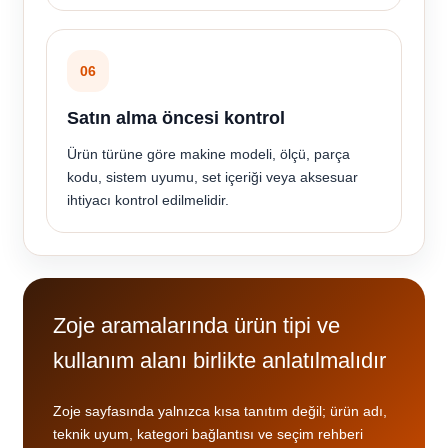
06
Satın alma öncesi kontrol
Ürün türüne göre makine modeli, ölçü, parça
kodu, sistem uyumu, set içeriği veya aksesuar
ihtiyacı kontrol edilmelidir.
Zoje aramalarında ürün tipi ve
kullanım alanı birlikte anlatılmalıdır
Zoje sayfasında yalnızca kısa tanıtım değil; ürün adı,
teknik uyum, kategori bağlantısı ve seçim rehberi