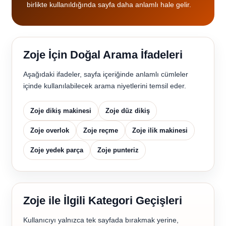
birlikte kullanıldığında sayfa daha anlamlı hale gelir.
Zoje İçin Doğal Arama İfadeleri
Aşağıdaki ifadeler, sayfa içeriğinde anlamlı cümleler
içinde kullanılabilecek arama niyetlerini temsil eder.
Zoje dikiş makinesi
Zoje düz dikiş
Zoje overlok
Zoje reçme
Zoje ilik makinesi
Zoje yedek parça
Zoje punteriz
Zoje ile İlgili Kategori Geçişleri
Kullanıcıyı yalnızca tek sayfada bırakmak yerine,