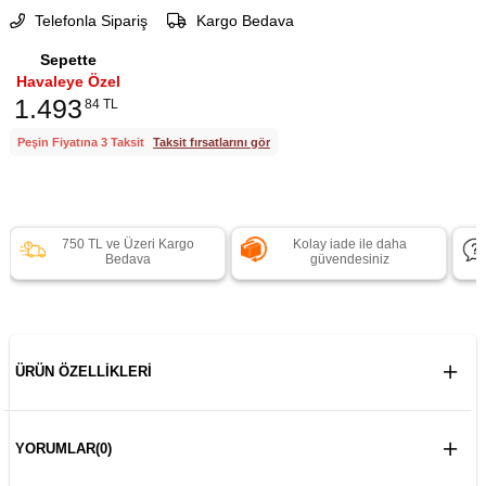
Telefonla Sipariş
Kargo Bedava
Sepette
Havaleye Özel
1.493
84 TL
Peşin Fiyatına 3 Taksit
Taksit fırsatlarını gör
750 TL ve Üzeri Kargo
Kolay iade ile daha
Bedava
güvendesiniz
ÜRÜN ÖZELLIKLERI
YORUMLAR
(0)