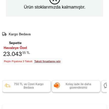
Ürün stoklarımızda kalmamıştır.
Kargo Bedava
Sepette
Havaleye Özel
23.043
55 TL
Peşin Fiyatına 3 Taksit
Taksit fırsatlarını gör
750 TL ve Üzeri Kargo
Kolay iade ile daha
Bedava
güvendesiniz