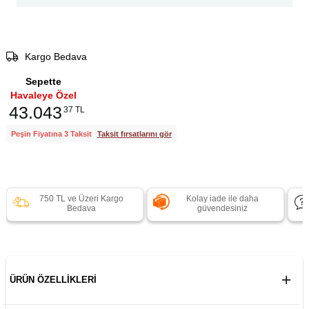
Kargo Bedava
Sepette
Havaleye Özel
43.043
37 TL
Peşin Fiyatına 3 Taksit
Taksit fırsatlarını gör
750 TL ve Üzeri Kargo
Kolay iade ile daha
Bedava
güvendesiniz
ÜRÜN ÖZELLIKLERI