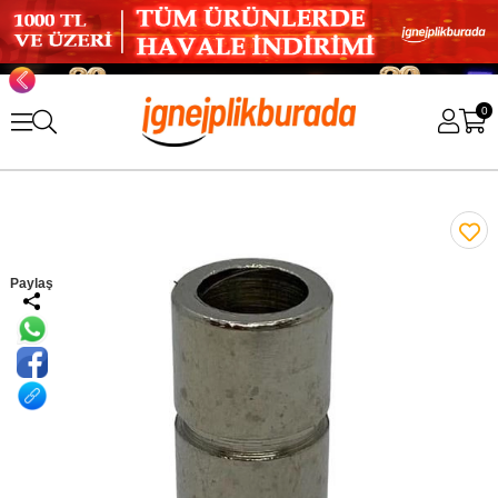
0
Paylaş