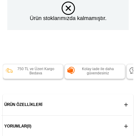
Ürün stoklarımızda kalmamıştır.
750 TL ve Üzeri Kargo
Kolay iade ile daha
Bedava
güvendesiniz
ÜRÜN ÖZELLIKLERI
YORUMLAR
(0)