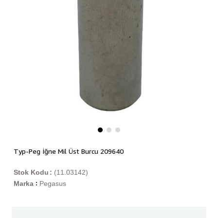
Typ-Peg İğne Mil Üst Burcu 209640
Stok Kodu
(11.03142)
Marka
Pegasus
: