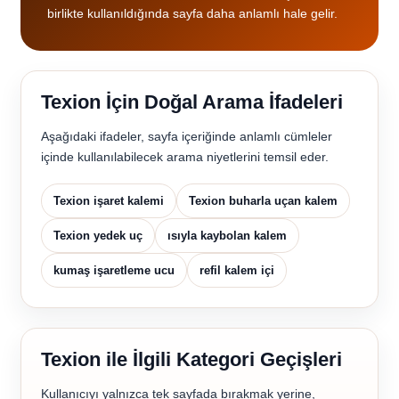
birlikte kullanıldığında sayfa daha anlamlı hale gelir.
Texion İçin Doğal Arama İfadeleri
Aşağıdaki ifadeler, sayfa içeriğinde anlamlı cümleler
içinde kullanılabilecek arama niyetlerini temsil eder.
Texion işaret kalemi
Texion buharla uçan kalem
Texion yedek uç
ısıyla kaybolan kalem
kumaş işaretleme ucu
refil kalem içi
Texion ile İlgili Kategori Geçişleri
Kullanıcıyı yalnızca tek sayfada bırakmak yerine,