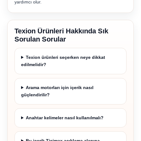
yardımcı olur.
Texion Ürünleri Hakkında Sık
Sorulan Sorular
Texion ürünleri seçerken neye dikkat
edilmelidir?
Arama motorları için içerik nasıl
güçlendirilir?
Anahtar kelimeler nasıl kullanılmalı?
Bu içerik Ticimax açıklama alanına