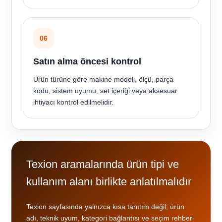
06
Satın alma öncesi kontrol
Ürün türüne göre makine modeli, ölçü, parça
kodu, sistem uyumu, set içeriği veya aksesuar
ihtiyacı kontrol edilmelidir.
Texion aramalarında ürün tipi ve
kullanım alanı birlikte anlatılmalıdır
Texion sayfasında yalnızca kısa tanıtım değil; ürün
adı, teknik uyum, kategori bağlantısı ve seçim rehberi