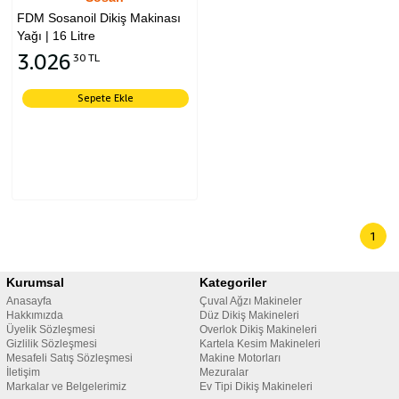
FDM Sosanoil Dikiş Makinası
Yağı | 16 Litre
3.026
30 TL
Sepete Ekle
1
Kurumsal
Kategoriler
Anasayfa
Çuval Ağzı Makineler
Hakkımızda
Düz Dikiş Makineleri
Üyelik Sözleşmesi
Overlok Dikiş Makineleri
Gizlilik Sözleşmesi
Kartela Kesim Makineleri
Mesafeli Satış Sözleşmesi
Makine Motorları
İletişim
Mezuralar
Markalar ve Belgelerimiz
Ev Tipi Dikiş Makineleri