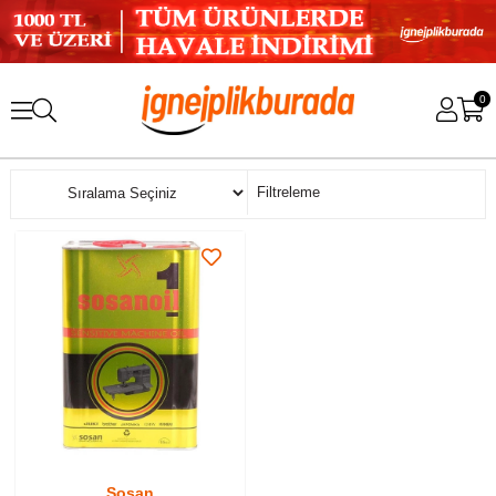
0
Sıralama
Filtreleme
Sosan