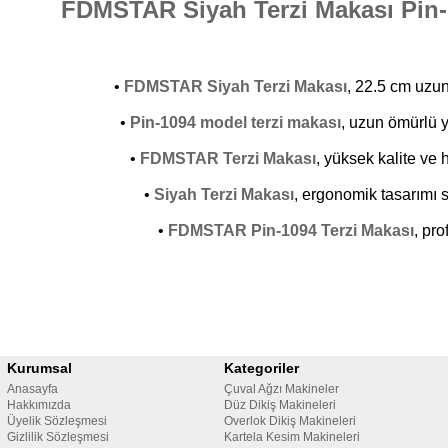
FDMSTAR Siyah Terzi Makası Pin-
•
FDMSTAR Siyah Terzi Makası
, 22.5 cm uzu
•
Pin-1094 model terzi makası
, uzun ömürlü y
•
FDMSTAR
Terzi Makası
, yüksek kalite ve h
•
Siyah Terzi Makası
, ergonomik tasarımı 
•
FDMSTAR
Pin-1094 Terzi Makası
, pro
Kurumsal
Kategoriler
Anasayfa
Çuval Ağzı Makineler
Hakkımızda
Düz Dikiş Makineleri
Üyelik Sözleşmesi
Overlok Dikiş Makineleri
Gizlilik Sözleşmesi
Kartela Kesim Makineleri