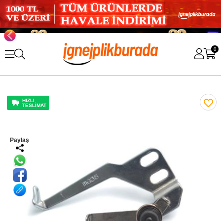
0
HIZLI
TESLİMAT
Paylaş