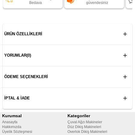
Bedava
güvendesiniz
ÜRÜN ÖZELLIKLERI
YORUMLAR
(0)
ÖDEME SEÇENEKLERI
İPTAL & İADE
Kurumsal
Kategoriler
Anasayfa
Çuval Ağzı Makineler
Hakkımızda
Düz Dikiş Makineleri
Üyelik Sözleşmesi
Overlok Dikiş Makineleri