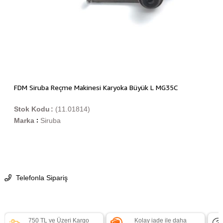
FDM Siruba Reçme Makinesi Karyoka Büyük L MG35C
Stok Kodu
(11.01814)
Marka
Siruba
:
Telefonla Sipariş
750 TL ve Üzeri Kargo
Kolay iade ile daha