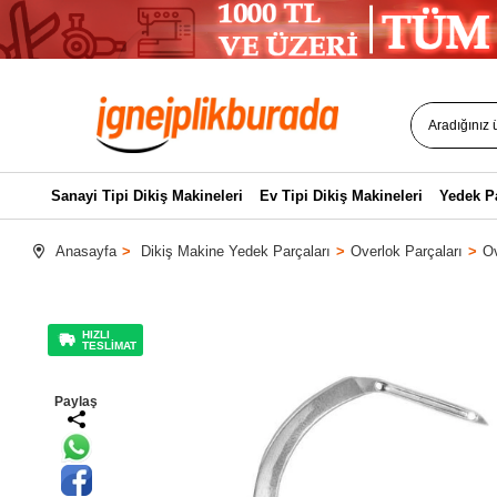
Sanayi Tipi Dikiş Makineleri
Ev Tipi Dikiş Makineleri
Yedek P
Anasayfa
Dikiş Makine Yedek Parçaları
Overlok Parçaları
Ov
HIZLI
TESLİMAT
Paylaş