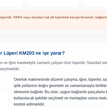
üperidir. KM04 veya standart üst-alt lüperlerle karıştırılmamalı; bağlan
ir Lüperi KM203 ne işe yarar?
 ve iğne hareketiyle zamanlı çalışan özel lüperdir. Standart üst
seçilmelidir.
Overlok makinesinde düzenli çalışma; iğne, lüperler, taş
iplik yollarının doğru geometri ve zamanlamayla birlikt
etmesine bağlıdır. Bu ürün, uygun bağlantılı parçalarla b
kullanılacak şekilde seçilmeli ve montajdan sonra mek
kontrol edilmelidir.