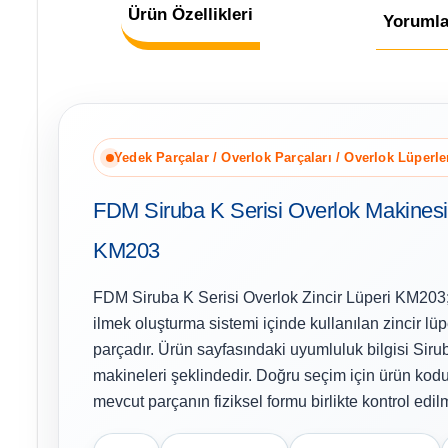
Ürün Özellikleri
Yorumla
Yedek Parçalar / Overlok Parçaları / Overlok Lüperle
FDM Siruba K Serisi Overlok Makinesi 
KM203
FDM Siruba K Serisi Overlok Zincir Lüperi KM203
ilmek oluşturma sistemi içinde kullanılan zincir lü
parçadır. Ürün sayfasındaki uyumluluk bilgisi Sirub
makineleri şeklindedir. Doğru seçim için ürün kod
mevcut parçanın fiziksel formu birlikte kontrol edilm