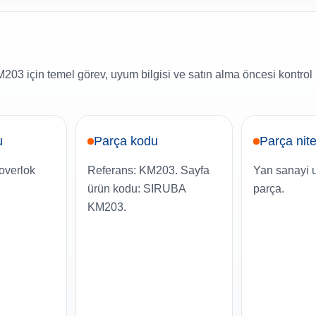
03 için temel görev, uyum bilgisi ve satın alma öncesi kontrol 
u
Parça kodu
Parça nite
 overlok
Referans: KM203. Sayfa
Yan sanayi 
ürün kodu: SIRUBA
parça.
KM203.