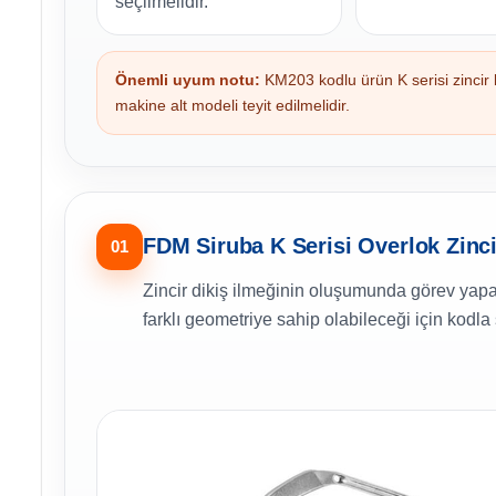
seçilmelidir.
Önemli uyum notu:
KM203 kodlu ürün K serisi zincir l
makine alt modeli teyit edilmelidir.
FDM Siruba K Serisi Overlok Zinc
01
Zincir dikiş ilmeğinin oluşumunda görev yapan
farklı geometriye sahip olabileceği için kodla 