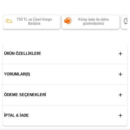
750 TL ve Üzeri Kargo
Kolay iade ile daha
Bedava
güvendesiniz
ÜRÜN ÖZELLIKLERI
YORUMLAR
(0)
ÖDEME SEÇENEKLERI
İPTAL & İADE