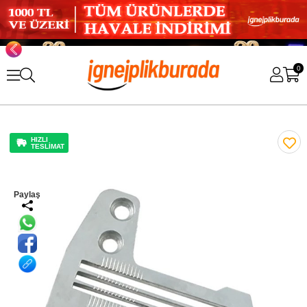
0
HIZLI
TESLİMAT
Paylaş