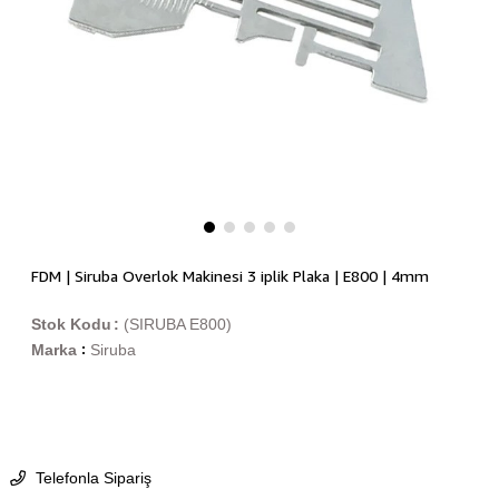
FDM | Siruba Overlok Makinesi 3 iplik Plaka | E800 | 4mm
Stok Kodu
(SIRUBA E800)
Marka
Siruba
:
Telefonla Sipariş