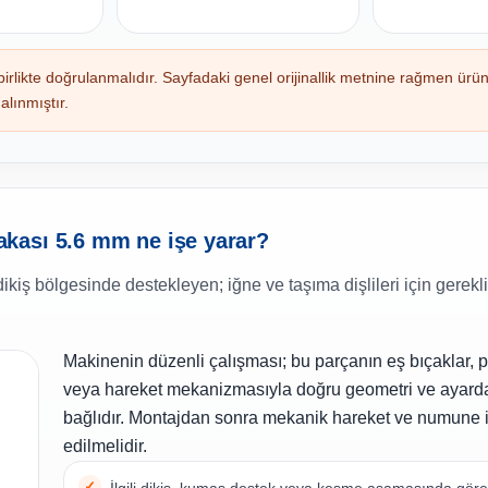
likte doğrulanmalıdır. Sayfadaki genel orijinallik metnine rağmen ürün
lınmıştır.
kası 5.6 mm ne işe yarar?
ş bölgesinde destekleyen; iğne ve taşıma dişlileri için gerekli
Makinenin düzenli çalışması; bu parçanın eş bıçaklar, pl
veya hareket mekanizmasıyla doğru geometri ve ayard
bağlıdır. Montajdan sonra mekanik hareket ve numune i
edilmelidir.