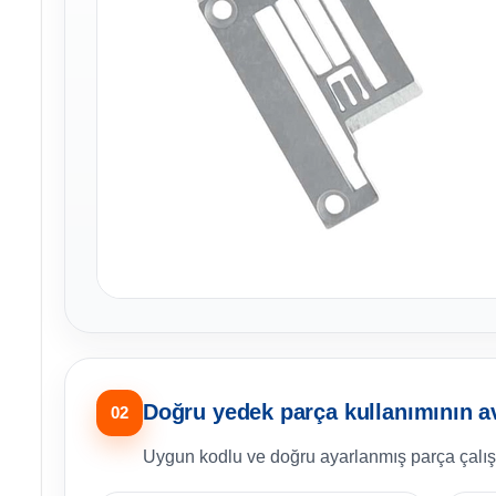
Doğru yedek parça kullanımının av
02
Uygun kodlu ve doğru ayarlanmış parça çalışm