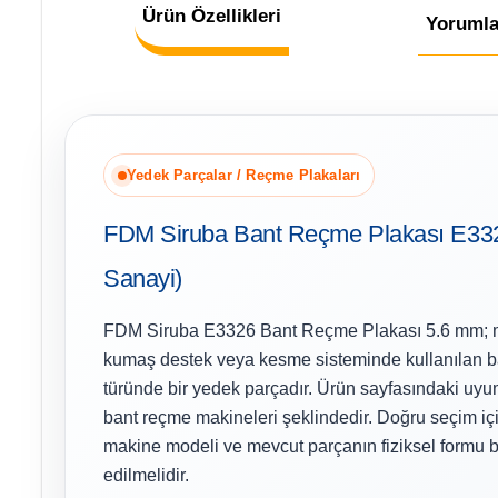
Ürün Özellikleri
Yorumla
Yedek Parçalar / Reçme Plakaları
FDM Siruba Bant Reçme Plakası E332
Sanayi)
FDM Siruba E3326 Bant Reçme Plakası 5.6 mm; mak
kumaş destek veya kesme sisteminde kullanılan b
türünde bir yedek parçadır. Ürün sayfasındaki uyum
bant reçme makineleri şeklindedir. Doğru seçim içi
makine modeli ve mevcut parçanın fiziksel formu bi
edilmelidir.