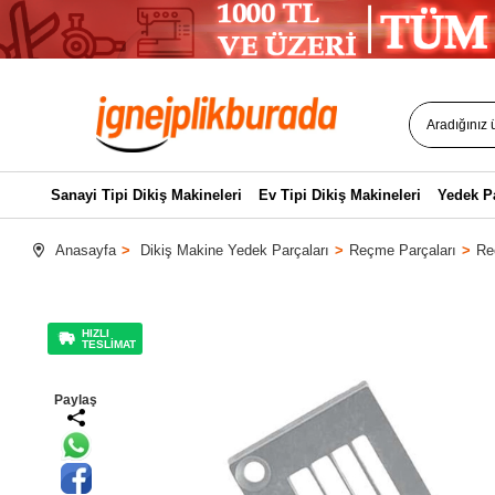
Sanayi Tipi Dikiş Makineleri
Ev Tipi Dikiş Makineleri
Yedek P
Anasayfa
Dikiş Makine Yedek Parçaları
Reçme Parçaları
Re
HIZLI
TESLİMAT
Paylaş