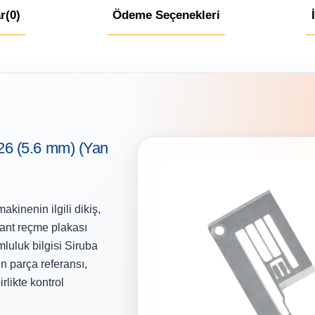
r
(0)
Ödeme Seçenekleri
6 (5.6 mm) (Yan
inenin ilgili dikiş,
ant reçme plakası
luluk bilgisi Siruba
n parça referansı,
rlikte kontrol