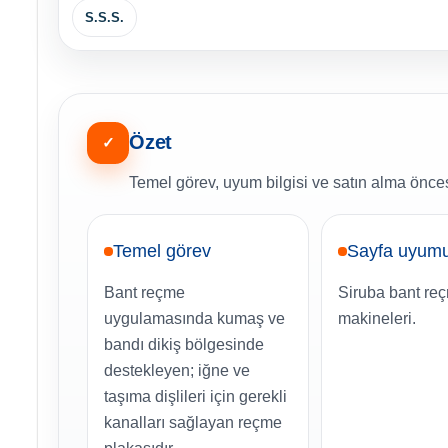
S.S.S.
Özet
✓
Temel görev, uyum bilgisi ve satın alma öncesi
Temel görev
Sayfa uyum
Bant reçme
Siruba bant re
uygulamasında kumaş ve
makineleri.
bandı dikiş bölgesinde
destekleyen; iğne ve
taşıma dişlileri için gerekli
kanalları sağlayan reçme