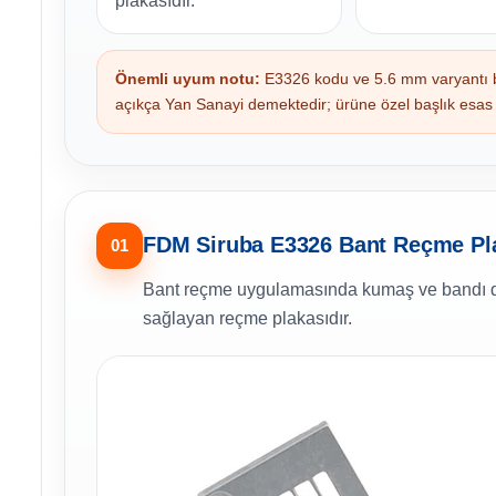
plakasıdır.
Önemli uyum notu:
E3326 kodu ve 5.6 mm varyantı bir
açıkça Yan Sanayi demektedir; ürüne özel başlık esas a
FDM Siruba E3326 Bant Reçme Pla
01
Bant reçme uygulamasında kumaş ve bandı diki
sağlayan reçme plakasıdır.